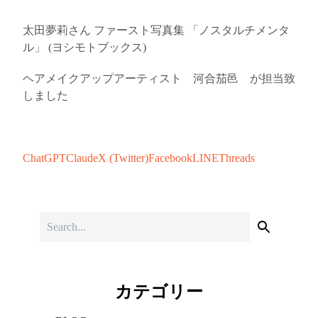
太田夢莉さん ファースト写真集 「ノスタルチメンタ
ル」 (ヨシモトブックス)
ヘアメイクアップアーティスト 河合茄邑 が担当致
しました
ChatGPT
Claude
X (Twitter)
Facebook
LINE
Threads
カテゴリー