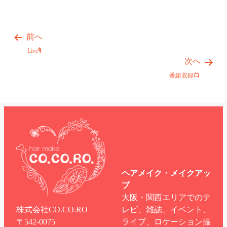
前へ
Live🎙
次へ
番組収録📺
ヘアメイク・メイクアッ
プ
大阪・関西エリアでのテ
株式会社CO.CO.RO
レビ、雑誌、イベント、
〒542-0075
ライブ、ロケーション撮