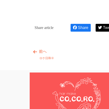
Share article
Share
Tw
前へ
ロケ日和🌞