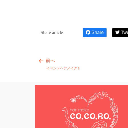
Share article
Share
Tw
前へ
イベントヘアメイク💄