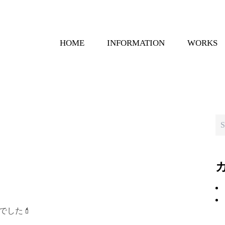
HOME
INFORMATION
WORKS
でした
💄