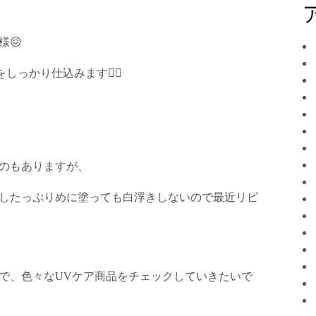
様
😖
をしっかり仕込みます
☝🏻
のもありますが、
したっぷりめに塗っても白浮きしないので最近リピ
で、色々な
UV
ケア商品をチェックしていきたいで