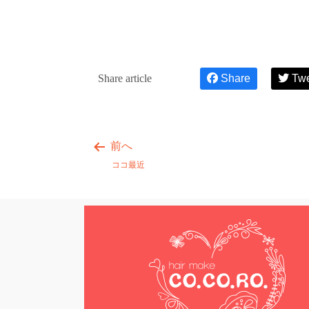
Share article
Share
Tw
前へ
ココ最近