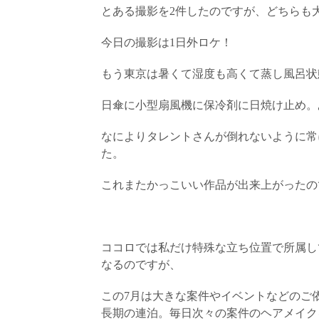
とある撮影を2件したのですが、どちらも
今日の撮影は1日外ロケ！
もう東京は暑くて湿度も高くて蒸し風呂状
日傘に小型扇風機に保冷剤に日焼け止め。
なによりタレントさんが倒れないように常
た。
これまたかっこいい作品が出来上がったの
ココロでは私だけ特殊な立ち位置で所属し
なるのですが、
この7月は大きな案件やイベントなどのご
長期の連泊。毎日次々の案件のヘアメイク