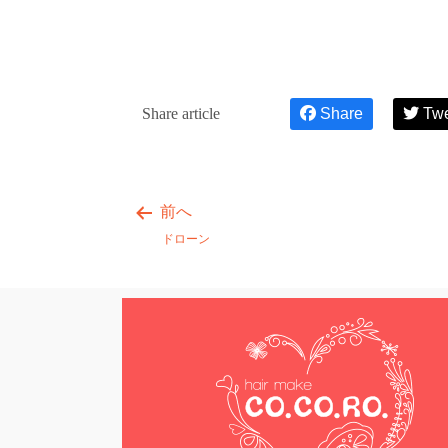
Share article
Share
Tw
前へ
ドローン