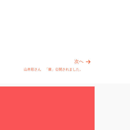
次へ
山本彩さん 「棘」公開されました。