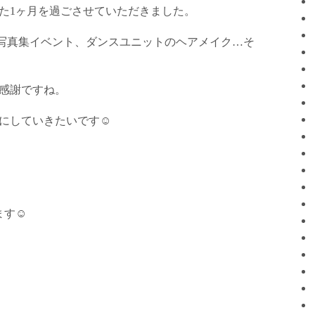
た1ヶ月を過ごさせていただきました。
、写真集イベント、ダンスユニットのヘアメイク…そ
感謝ですね。
にしていきたいです☺︎
す☺︎