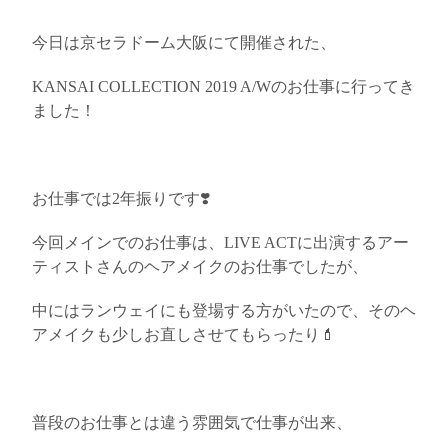
今日は京セラドーム大阪にて開催された、
KANSAI COLLECTION 2019 A/Wのお仕事に行ってき
ました！
お仕事では2年振りです❣️
今回メインでのお仕事は、LIVE ACTに出演するアー
ティストさんのヘアメイクのお仕事でしたが、
中にはランウェイにも登場する方がいたので、そのヘ
アメイクも少しお直しさせてもらったり
💄
普段のお仕事とは違う雰囲気で仕事が出来、