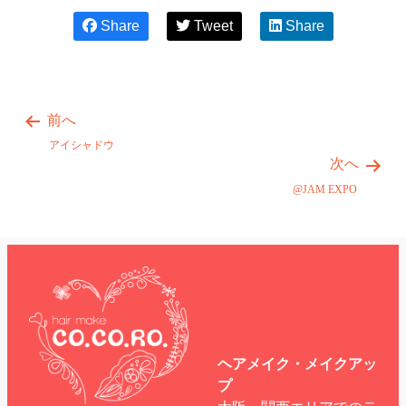
Share
Tweet
Share
前へ
アイシャドウ
次へ
@JAM EXPO
ヘアメイク・メイクアッ
プ