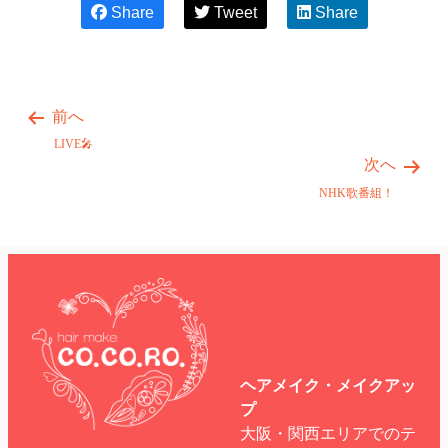
Share
Tweet
Share
前へ
LIVE🎤
次へ
NHK歌番組！
ヘアメイク・メイクアッ
プ
大阪・関西エリアでのテ