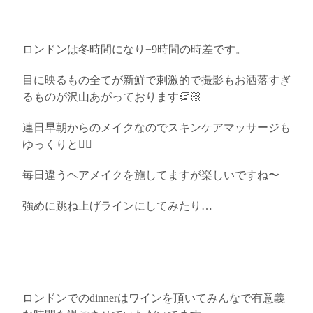
ロンドンは冬時間になり−9時間の時差です。
目に映るもの全てが新鮮で刺激的で撮影もお洒落すぎ
るものが沢山あがっております👏🏻
連日早朝からのメイクなのでスキンケアマッサージも
ゆっくりと💆‍♀️
毎日違うヘアメイクを施してますが楽しいですね〜
強めに跳ね上げラインにしてみたり…
ロンドンでのdinnerはワインを頂いてみんなで有意義