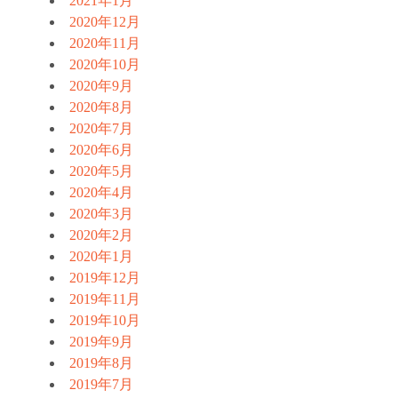
2021年1月
2020年12月
2020年11月
2020年10月
2020年9月
2020年8月
2020年7月
2020年6月
2020年5月
2020年4月
2020年3月
2020年2月
2020年1月
2019年12月
2019年11月
2019年10月
2019年9月
2019年8月
2019年7月