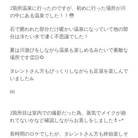
2箇所温泉に行ったのですが、初めに行った場所が川
の中にある温泉でした！！😳
石で囲われた部分だけ暖かい温泉になっていて他の部
分は冷たい水で凄く不思議でした！
夏は川遊びをしながら温泉も楽しめるみたいで素敵な
場所です👏🏻🌻
タレントさん方もびっくりしながらも足湯を楽しんで
いました♨️
￼
2箇所目は室内での撮影だった為、蒸気でメイクが崩
れてないかなど確認しながらお直しをしました💄⋆︎*
長時間のロケでしたが、タレントさん方も終始楽しそ