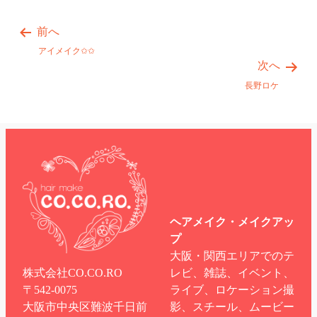
前へ
アイメイク✩✩
次へ
長野ロケ
ヘアメイク・メイクアッ
プ
大阪・関西エリアでのテ
株式会社CO.CO.RO
レビ、雑誌、イベント、
〒542-0075
ライブ、ロケーション撮
大阪市中央区難波千日前
影、スチール、ムービー