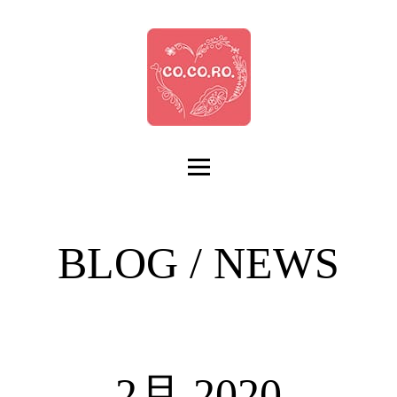
BLOG / NEWS
2月 2020