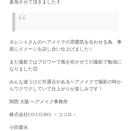
参加させて頂きました💄
タレントさんのヘアメイクの雰囲気を合わせる為、事
前にイメージを話し合い仕上げました✨
また撮影ではブロワーで風を吹かせての撮影で勉強に
なりました😊
みんな違うけど共通点があるヘアメイクで撮影の時か
らワクワクしていて仕上がりが楽しみです！
関西
大阪
ヘアメイク事務所
株式会社
CO.CO.RO.
<
ココロ
>
小田愛永