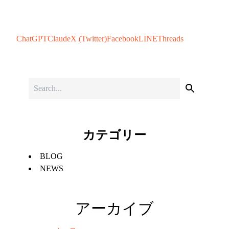
ChatGPT
Claude
X (Twitter)
Facebook
LINE
Threads
カテゴリー
BLOG
NEWS
アーカイブ