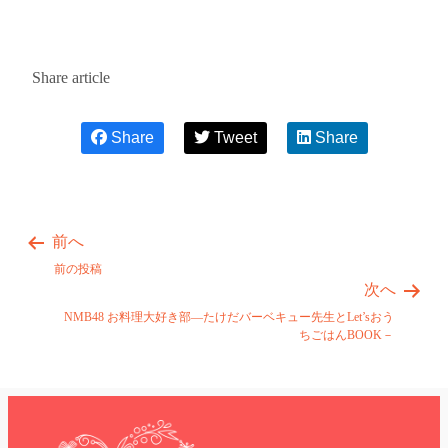
Share article
Share
Tweet
Share
前へ
前の投稿
次へ
NMB48 お料理大好き部―たけだバーベキュー先生とLet’sおう
ちごはんBOOK－