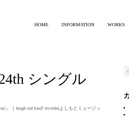
HOME
INFORMATION
WORKS
4th シングル
!』［ laugh out loud! records(よしもとミュージッ