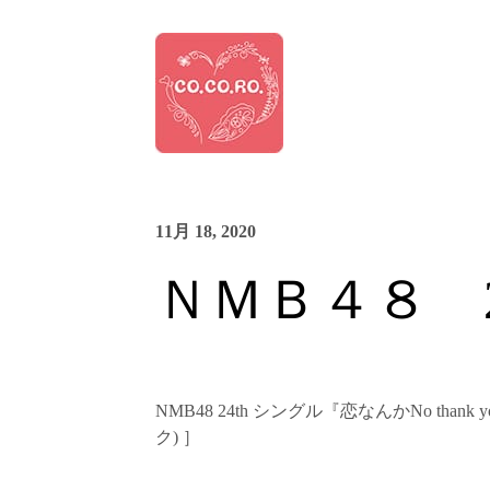
11月 18, 2020
ＮＭＢ４８ 2
NMB48 24th シングル『恋なんかNo thank you
ク) ］