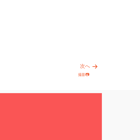
次へ
撮影📷