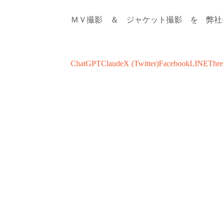
ＭＶ撮影 ＆ ジャケット撮影 を 弊社
ChatGPT
Claude
X (Twitter)
Facebook
LINE
Thre