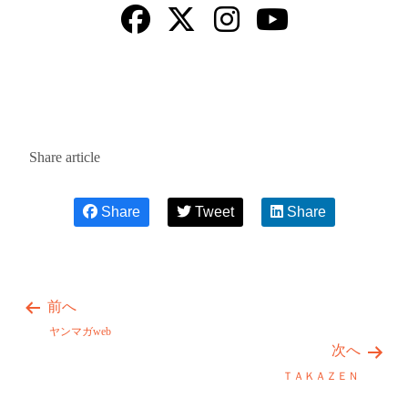
Share article
Share
Tweet
Share
前へ
ヤンマガweb
次へ
ＴＡＫＡＺＥＮ