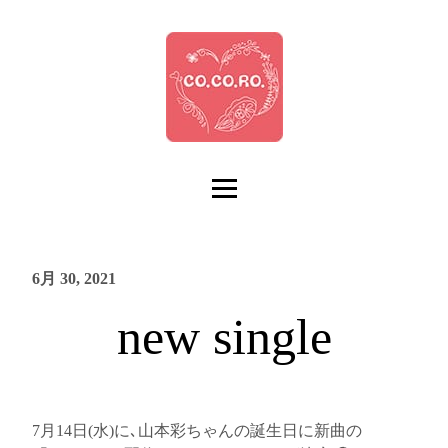
6月 30, 2021
new single
7
月
14
日
(
水
)
に､山本彩ちゃんの誕生日に新曲の