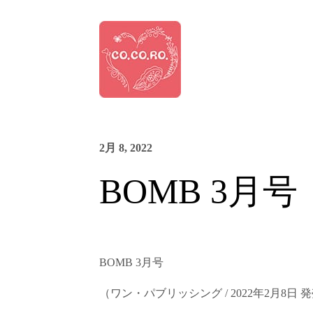
2月 8, 2022
BOMB 3月号
BOMB 3
月号
（ワン・パブリッシング
/ 2022
年
2
月
8
日
発