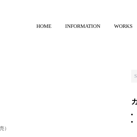
HOME
INFORMATION
WORKS
売）