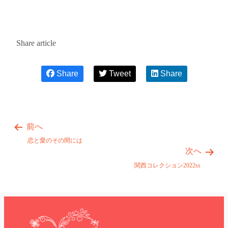
Share article
Share
Tweet
Share
前へ
恋と愛のその間には
次へ
関西コレクション2022ss