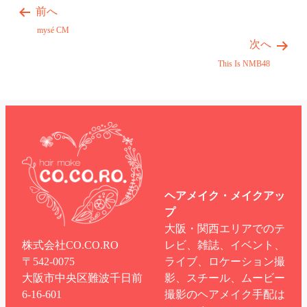
前へ
mysé CM
次へ
This Is NMB48
ヘアメイク・メイクアッ
プ
大阪・関西エリアでのテ
株式会社CO.CO.RO
レビ、雑誌、イベント、
〒542-0075
ライブ、ロケーション撮
大阪市中央区難波千日前
影、スチール、ムービー
6-16-601
撮影のヘアメイク手配は