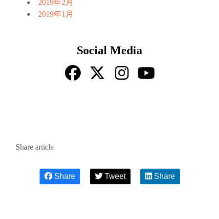
2019年2月
2019年1月
Social Media
Share article
Share
Tweet
Share