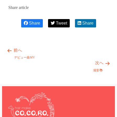
Share article
Share
Tweet
Share
前へ
デビュー曲MV
次へ
撮影📚