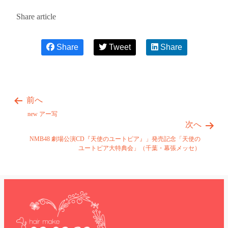
Share article
Share
Tweet
Share
前へ
new アー写
次へ
NMB48 劇場公演CD『天使のユートピア』」発売記念「天使の
ユートピア大特典会」（千葉・幕張メッセ）