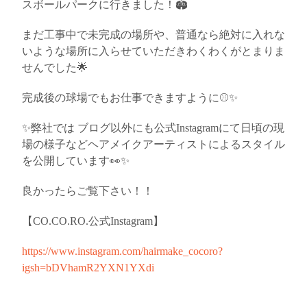
スボールパークに行きました！🏟️
まだ工事中で未完成の場所や、普通なら絶対に入れな
いような場所に入らせていただきわくわくがとまりま
せんでした🌟
完成後の球場でもお仕事できますように
⚾️✨
✨弊社では ブログ以外にも公式Instagramにて日頃の現
場の様子などヘアメイクアーティストによるスタイル
を公開しています👀✨
良かったらご覧下さい！！
【CO.CO.RO.公式Instagram】
https://www.instagram.com/hairmake_cocoro?
igsh=bDVhamR2YXN1YXdi