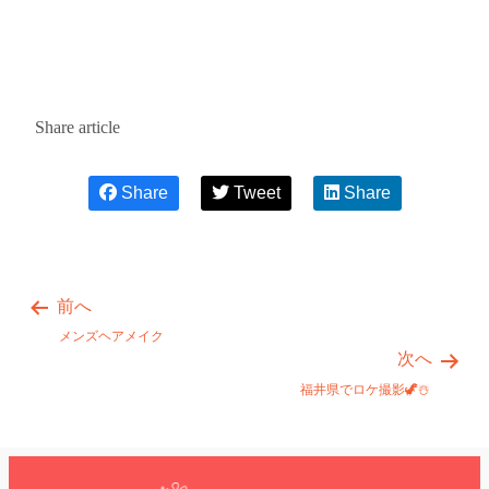
Share article
Share
Tweet
Share
前へ
メンズヘアメイク
次へ
福井県でロケ撮影🦖☃️