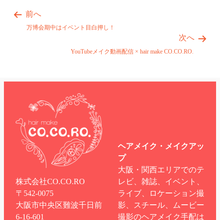
前へ
万博会期中はイベント目白押し！
次へ
YouTubeメイク動画配信 × hair make CO.CO.RO.
ヘアメイク・メイクアッ
プ
大阪・関西エリアでのテ
株式会社CO.CO.RO
レビ、雑誌、イベント、
〒542-0075
ライブ、ロケーション撮
大阪市中央区難波千日前
影、スチール、ムービー
6-16-601
撮影のヘアメイク手配は