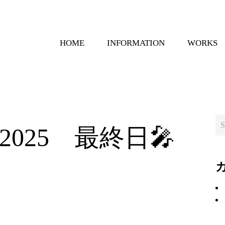
HOME
INFORMATION
WORKS
025 最終日🎤