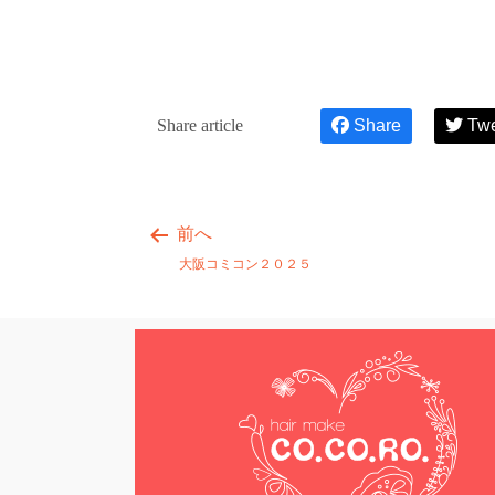
Share article
Share
Tw
前へ
大阪コミコン２０２５