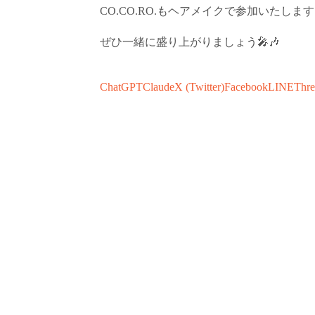
CO.CO.RO.もヘアメイクで参加いたします
ぜひ一緒に盛り上がりましょう🎤🎶
ChatGPT
Claude
X (Twitter)
Facebook
LINE
Thre