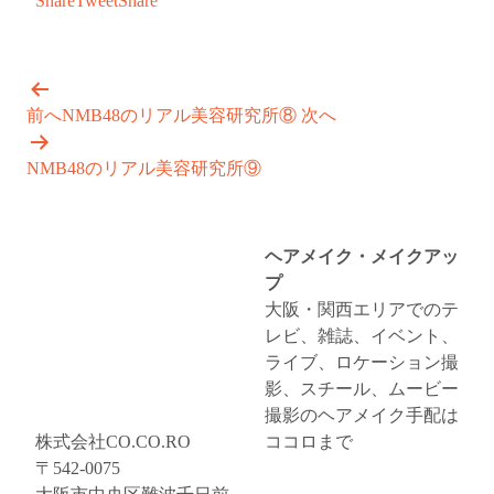
Share
Tweet
Share
前へ
NMB48のリアル美容研究所⑧
次へ
NMB48のリアル美容研究所⑨
ヘアメイク・メイクアッ
プ
大阪・関西エリアでのテ
レビ、雑誌、イベント、
ライブ、ロケーション撮
影、スチール、ムービー
撮影のヘアメイク手配は
株式会社CO.CO.RO
ココロまで
〒542-0075