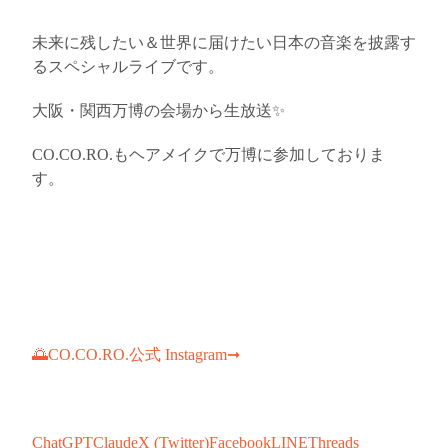
未来に残したい＆世界に届けたい日本の音楽を披露す
るスペシャルライブです。
大阪・関西万博の会場から生放送✨
CO.CO.RO.もヘアメイクで万博に参加しておりま
す。
🌅CO.CO.RO.公式 Instagram➞
ChatGPT
Claude
X (Twitter)
Facebook
LINE
Threads