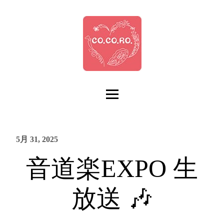
5月 31, 2025
音道楽EXPO 生
放送 🎶