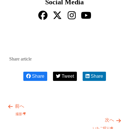
Social Media
Share article
Share
Tweet
Share
前へ
撮影🎥
次へ
いちご狩り🍓