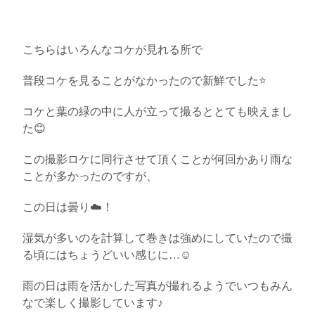
こちらはいろんなコケが見れる所で
普段コケを見ることがなかったので新鮮でした
⭐️
コケと葉の緑の中に人が立って撮るととても映えまし
た
😊
この撮影ロケに同行させて頂くことが何回かあり雨な
ことが多かったのですが、
この日は曇り
☁️
！
湿気が多いのを計算して巻きは強めにしていたので撮
る頃にはちょうどいい感じに
…
☺️
雨の日は雨を活かした写真が撮れるようでいつもみん
なで楽しく撮影しています♪