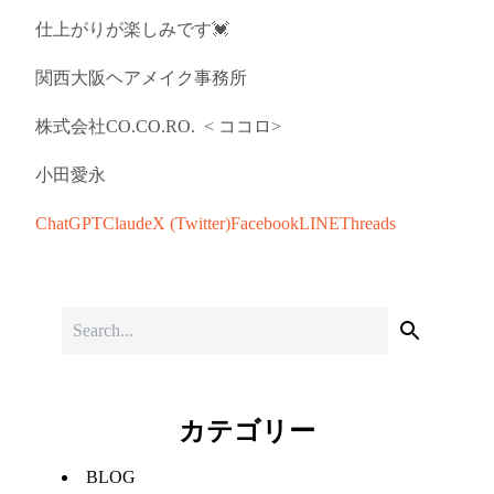
仕上がりが楽しみです💓
関西
大阪
ヘアメイク事務所
株式会社
CO.CO.RO.
<
ココロ
>
小田愛永
ChatGPT
Claude
X (Twitter)
Facebook
LINE
Threads
カテゴリー
BLOG