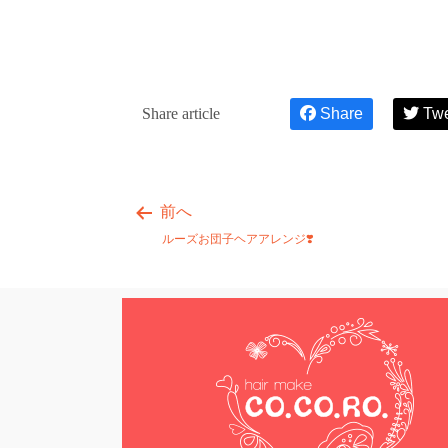
Share article
Share
Tw
前へ
ルーズお団子ヘアアレンジ❣️