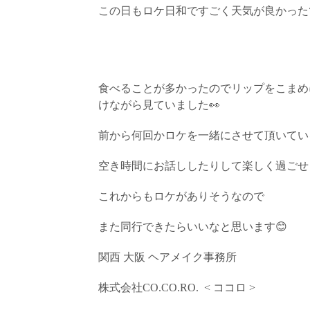
この日もロケ日和ですごく天気が良かった
食べることが多かったのでリップをこまめ
けながら見ていました
👀
前から何回かロケを一緒にさせて頂いてい
空き時間にお話ししたりして楽しく過ごせ
これからもロケがありそうなので
また同行できたらいいなと思います
😊
関西
大阪
ヘアメイク事務所
株式会社
CO.CO.RO.
<
ココロ
>