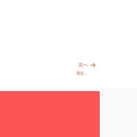
次へ
最近…