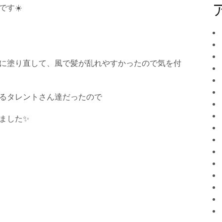
です
☀️
に塗り直して、風で髪が乱れやすかったので気を付
るタレントさん達だったので
ました
✨