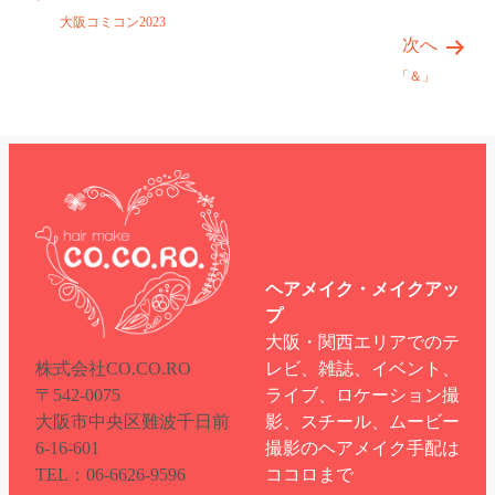
大阪コミコン2023
次へ
「＆」
ヘアメイク・メイクアッ
プ
大阪・関西エリアでのテ
株式会社CO.CO.RO
レビ、雑誌、イベント、
〒542-0075
ライブ、ロケーション撮
大阪市中央区難波千日前
影、スチール、ムービー
6-16-601
撮影のヘアメイク手配は
TEL：06-6626-9596
ココロまで