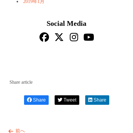
2019年1月
Social Media
Share article
Share
Tweet
Share
前へ