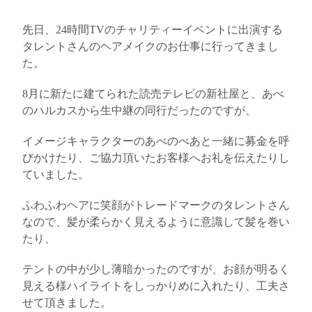
先日、
24
時間
TV
のチャリティーイベントに出演する
タレントさんのヘアメイクのお仕事に行ってきまし
た。
8
月に新たに建てられた読売テレビの新社屋と、あべ
のハルカスから生中継の同行だったのですが、
イメージキャラクターのあべのべあと一緒に募金を呼
びかけたり、ご協力頂いたお客様へお礼を伝えたりし
ていました。
ふわふわヘアに笑顔がトレードマークの
タレントさん
なので、
髪が柔らかく見えるように意識して髪を巻い
たり、
テントの中が少し薄暗かったのですが、お顔が明るく
見える様ハイライトをしっかりめに入れたり、工夫さ
せて頂きました。