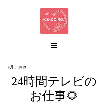
9月 5, 2019
24時間テレビの
お仕事🌻