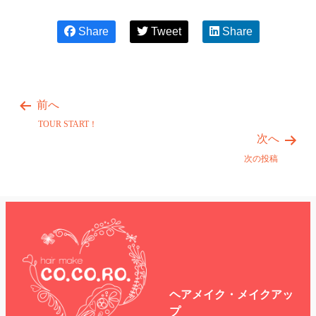
Share
Tweet
Share
前へ
TOUR START！
次へ
次の投稿
ヘアメイク・メイクアッ
プ