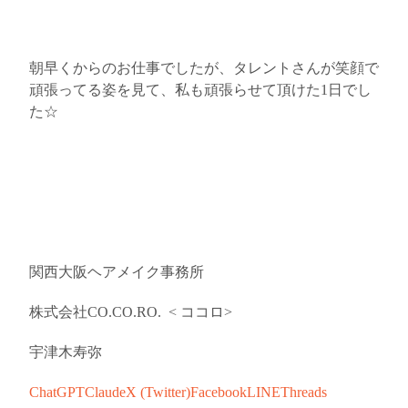
朝早くからのお仕事でしたが、タレントさんが笑顔で
頑張ってる姿を見て、私も頑張らせて頂けた
1
日でし
た☆
関西
大阪
ヘアメイク事務所
株式会社
CO.CO.RO.
<
ココロ
>
宇津木
寿弥
ChatGPT
Claude
X (Twitter)
Facebook
LINE
Threads